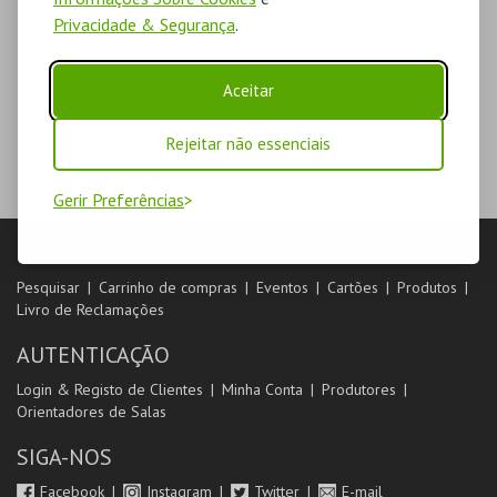
Privacidade & Segurança
.
Aceitar
Rejeitar não essenciais
Gerir Preferências
LOJA
Pesquisar
Carrinho de compras
Eventos
Cartões
Produtos
Livro de Reclamações
AUTENTICAÇÃO
Login & Registo de Clientes
Minha Conta
Produtores
Orientadores de Salas
SIGA-NOS
Facebook
Instagram
Twitter
E-mail